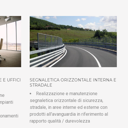
 E UFFICI
SEGNALETICA ORIZZONTALE INTERNA E
STRADALE
Realizzazione e manutenzione
one
segnaletica orizzontale di sicurezza,
mpianti
stradale, in aree interne ed esterne con
prodotti all’avanguardia in riferimento al
ionamenti
rapporto qualità / durevolezza