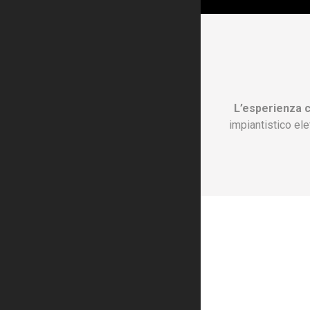
L’esperienza c
impiantistico el