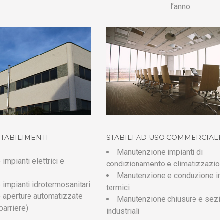
l’anno.
TABILIMENTI
STABILI AD USO COMMERCIALE
Manutenzione impianti di
mpianti elettrici e
condizionamento e climatizzazi
Manutenzione e conduzione i
impianti idrotermosanitari
termici
 aperture automatizzate
Manutenzione chiusure e sez
 barriere)
industriali