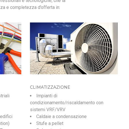
essionali e tecnologiche, che la
za e completezza d’offerta in:
CLIMATIZZAZIONE
triali
Impianti di
condizionamento/riscaldamento con
sistemi VRF/VRV
edifici
Caldaie a condensazione
tion)
Stufe a pellet